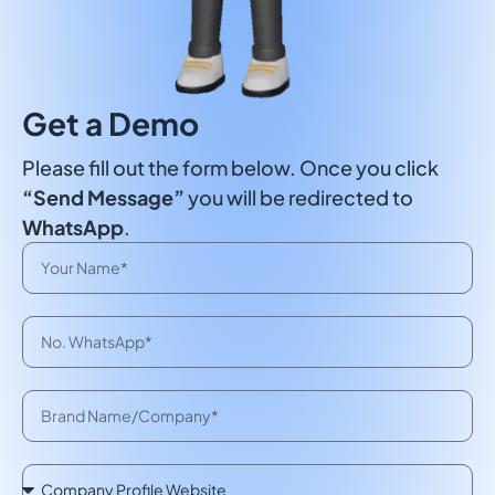
Get a Demo
Please fill out the form below. Once you click
“Send Message”
you will be redirected to
WhatsApp
.