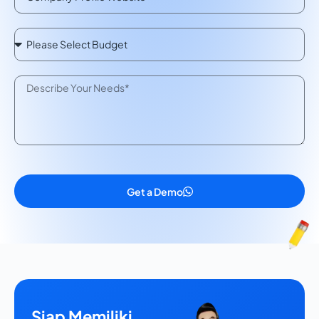
Get a Demo
Siap Memiliki