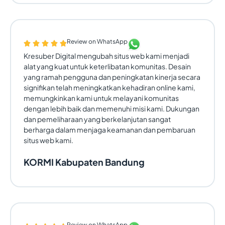
Review on WhatsApp
Kresuber Digital mengubah situs web kami menjadi
alat yang kuat untuk keterlibatan komunitas. Desain
yang ramah pengguna dan peningkatan kinerja secara
signifikan telah meningkatkan kehadiran online kami,
memungkinkan kami untuk melayani komunitas
dengan lebih baik dan memenuhi misi kami. Dukungan
dan pemeliharaan yang berkelanjutan sangat
berharga dalam menjaga keamanan dan pembaruan
situs web kami.
KORMI Kabupaten Bandung
Review on WhatsApp