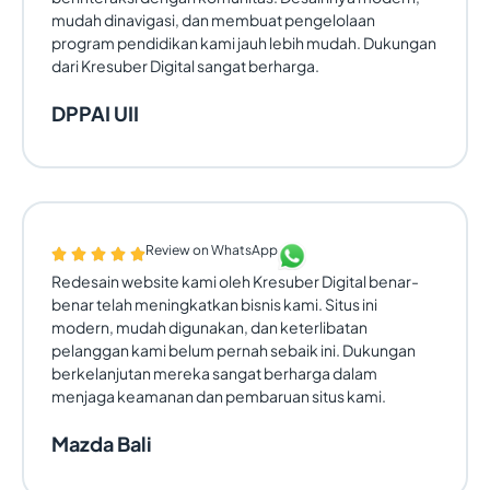
mudah dinavigasi, dan membuat pengelolaan
program pendidikan kami jauh lebih mudah. Dukungan
dari Kresuber Digital sangat berharga.
DPPAI UII
Review on WhatsApp
Redesain website kami oleh Kresuber Digital benar-
benar telah meningkatkan bisnis kami. Situs ini
modern, mudah digunakan, dan keterlibatan
pelanggan kami belum pernah sebaik ini. Dukungan
berkelanjutan mereka sangat berharga dalam
menjaga keamanan dan pembaruan situs kami.
Mazda Bali