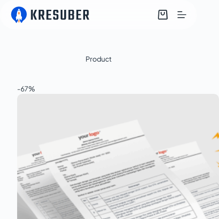
Product
-67%